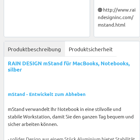
http://www.rai
ndesigninc.com/
mstand.html
Produktbeschreibung
Produktsicherheit
RAIN DESIGN mStand für MacBooks, Notebooks,
silber
mStand - Entwickelt zum Abheben
mStand verwandelt Ihr Notebook in eine stilvolle und
stabile Workstation, damit Sie den ganzen Tag bequem und
sicher arbeiten können.
- solides Design aus einem Stück Aluminium bietet Stabilität