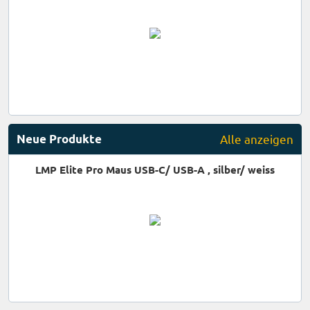
Neue Produkte
Alle anzeigen
LMP Elite Pro Maus USB-C/ USB-A , silber/ weiss