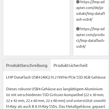
https://lmp-ad
apter.com/de/pr
odukt/lmp-datafl
ash-usb4/
https://lmp-ad
apter.com/produ
ct/lmp-dataflash-
usb4/
Produktbeschreibung
Produktsicherheit
LMP DataFlash USB4 (40G) M.2 NVMe PCIe SSD 0GB Gehäuse
Dieses robuste USB4-Gehäuse aus langlebigem Aluminium
ist mit verschiedenen SSD-Grössen kompatibel (22 x 30 mm,
22 x 42 mm, 22 x 60 mm, 22 x 80 mm) und unterstützt sowohl
M-Key- als auch B & M-Key SSDs. Das Metallgehäuse, gepaart