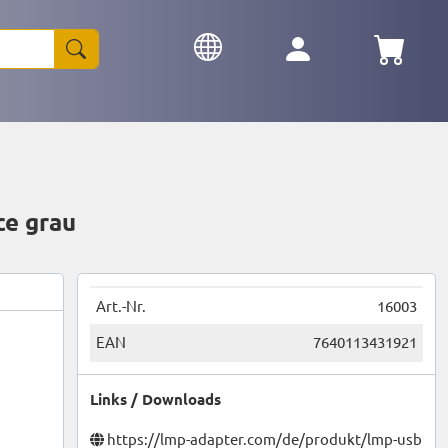
ce grau
Art.-Nr.
16003
EAN
7640113431921
Links / Downloads
https://lmp-adapter.com/de/produkt/lmp-usb