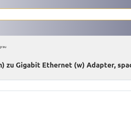
grau
 zu Gigabit Ethernet (w) Adapter, spa