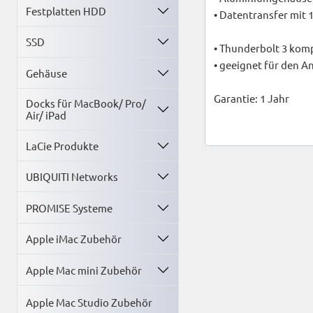
Festplatten HDD
• Datentransfer mit
SSD
• Thunderbolt 3 kom
• geeignet für den A
Gehäuse
Garantie: 1 Jahr
Docks für MacBook/ Pro/
Air/ iPad
LaCie Produkte
UBIQUITI Networks
PROMISE Systeme
Apple iMac Zubehör
Apple Mac mini Zubehör
Apple Mac Studio Zubehör