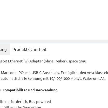
bung
Produktsicherheit
abit Ethernet (w) Adapter (ohne Treiber), space grau
 Macs oder PCs mit USB-C-Anschluss. Ermöglicht den Anschluss ein
h), automatische Erkennung mit 10/100/1000 Mbit/s, Wake-on-LAN.
u Kompatibilität und Verwendung
reiber erforderlich, Bus-powered
n Silber oder Space Gray