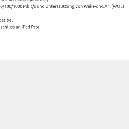
 10/100/1000 Mbit/s und Unterstützung von Wake-on-LAN (WOL)
patibel
nschluss an iPad Pro!