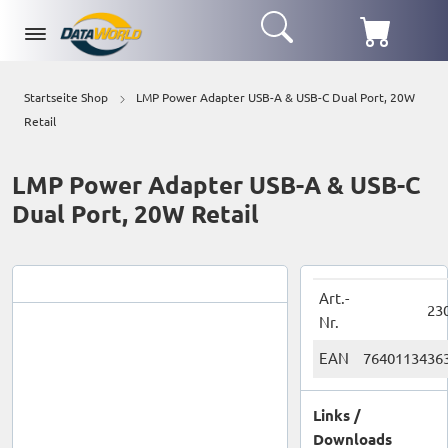
Startseite Shop
LMP Power Adapter USB-A & USB-C Dual Port, 20W
Retail
LMP Power Adapter USB-A & USB-C
Dual Port, 20W Retail
Art.-
23
Nr.
EAN
7640113436
Links /
Downloads