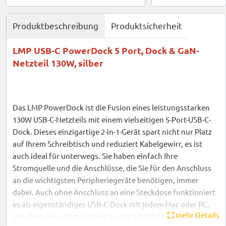
Produktbeschreibung
Produktsicherheit
LMP USB-C PowerDock 5 Port, Dock & GaN-
Netzteil 130W, silber
Das LMP PowerDock ist die Fusion eines leistungsstarken
130W USB-C-Netzteils mit einem vielseitigen 5-Port-USB-C-
Dock. Dieses einzigartige 2-in-1-Gerät spart nicht nur Platz
auf Ihrem Schreibtisch und reduziert Kabelgewirr, es ist
auch ideal für unterwegs. Sie haben einfach Ihre
Stromquelle und die Anschlüsse, die Sie für den Anschluss
an die wichtigsten Peripheriegeräte benötigen, immer
dabei. Auch ohne Anschluss an eine Steckdose funktioniert
es als eigenständiges USB-C-Dock mit jedem Mac oder PC,
mehr Details
der über einen Thunderbolt 3 oder 4 (USB-C) oder USB4-