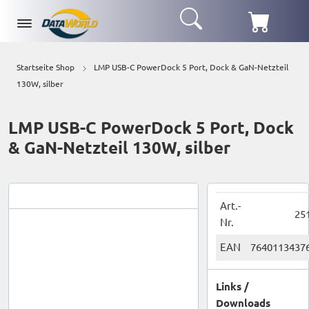
Startseite Shop
LMP USB-C PowerDock 5 Port, Dock & GaN-Netzteil
130W, silber
LMP USB-C PowerDock 5 Port, Dock
& GaN-Netzteil 130W, silber
Art.-
25
Nr.
EAN
7640113437
Links /
Downloads