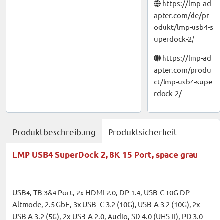
https://lmp-ad
apter.com/de/pr
odukt/lmp-usb4-s
uperdock-2/
https://lmp-ad
apter.com/produ
ct/lmp-usb4-supe
rdock-2/
Produktbeschreibung
Produktsicherheit
LMP USB4 SuperDock 2, 8K 15 Port, space grau
USB4, TB 3&4 Port, 2x HDMI 2.0, DP 1.4, USB-C 10G DP
Altmode, 2.5 GbE, 3x USB- C 3.2 (10G), USB-A 3.2 (10G), 2x
USB-A 3.2 (5G), 2x USB-A 2.0, Audio, SD 4.0 (UHS-II), PD 3.0