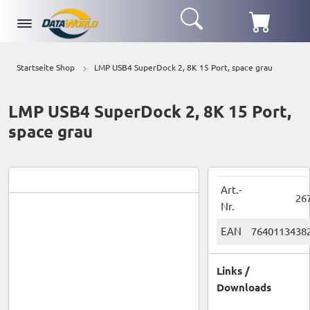
Startseite Shop
LMP USB4 SuperDock 2, 8K 15 Port, space grau
LMP USB4 SuperDock 2, 8K 15 Port,
space grau
Art.-
26
Nr.
EAN
7640113438
Links /
Downloads