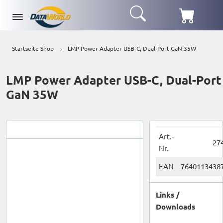
Startseite Shop
LMP Power Adapter USB-C, Dual-Port GaN 35W
LMP Power Adapter USB-C, Dual-Port
GaN 35W
Art.-
27
Nr.
EAN
7640113438
Links /
Downloads