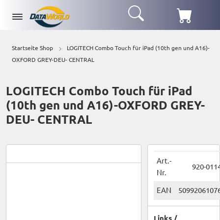
Startseite Shop
LOGITECH Combo Touch für iPad (10th gen und A16)-
OXFORD GREY-DEU- CENTRAL
LOGITECH Combo Touch für iPad
(10th gen und A16)-OXFORD GREY-
DEU- CENTRAL
Art.-
920-011
Nr.
EAN
5099206107
Links /