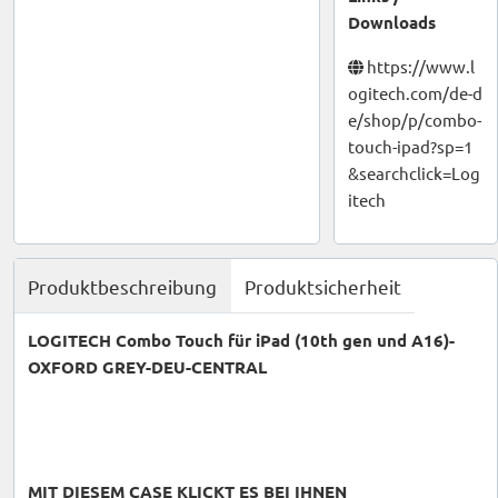
Downloads
https://www.l
ogitech.com/de-d
e/shop/p/combo-
touch-ipad?sp=1
&searchclick=Log
itech
Produktbeschreibung
Produktsicherheit
LOGITECH Combo Touch für iPad (10th gen und A16)-
OXFORD GREY-DEU-CENTRAL
MIT DIESEM CASE KLICKT ES BEI IHNEN