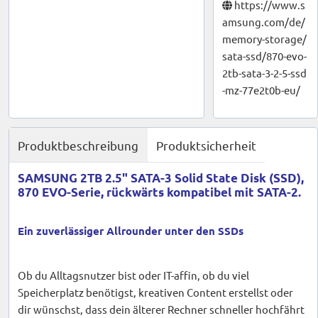
https://www.s
amsung.com/de/
memory-storage/
sata-ssd/870-evo-
2tb-sata-3-2-5-ssd
-mz-77e2t0b-eu/
Produktbeschreibung
Produktsicherheit
SAMSUNG 2TB 2.5" SATA-3 Solid State Disk (SSD),
870 EVO-Serie, rückwärts kompatibel mit SATA-2.
Ein zuverlässiger Allrounder unter den SSDs
Ob du Alltagsnutzer bist oder IT-affin, ob du viel
Speicherplatz benötigst, kreativen Content erstellst oder
dir wünschst, dass dein älterer Rechner schneller hochfährt