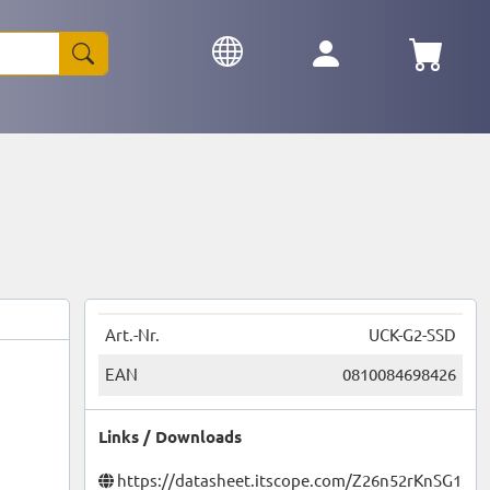
Art.-Nr.
UCK-G2-SSD
EAN
0810084698426
Links / Downloads
https://datasheet.itscope.com/Z26n52rKnSG1