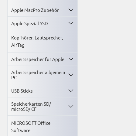
Apple MacPro Zubehör
Garantie: 1 Jahr
Apple Spezial SSD
Kopfhörer, Lautsprecher,
AirTag
Arbeitsspeicher für Apple
Arbeitsspeicher allgemein
PC
USB Sticks
Speicherkarten SD/
microSD/ CF
MICROSOFT Office
Software