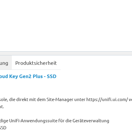
bung
Produktsicherheit
oud Key Gen2 Plus - SSD
le, die direkt mit dem Site-Manager unter https://unifi.ui.com/ v
t.
ändige UniFi-Anwendungssuite für die Geräteverwaltung
 SSD