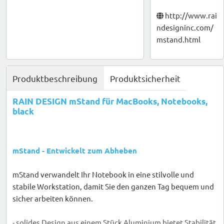
http://www.rai
ndesigninc.com/
mstand.html
Produktbeschreibung
Produktsicherheit
RAIN DESIGN mStand für MacBooks, Notebooks,
black
mStand - Entwickelt zum Abheben
mStand verwandelt Ihr Notebook in eine stilvolle und
stabile Workstation, damit Sie den ganzen Tag bequem und
sicher arbeiten können.
- solides Design aus einem Stück Aluminium bietet Stabilität