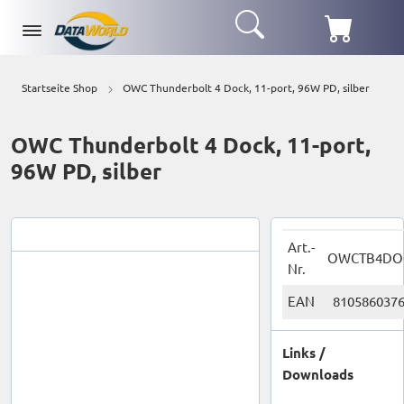
Startseite Shop
OWC Thunderbolt 4 Dock, 11-port, 96W PD, silber
OWC Thunderbolt 4 Dock, 11-port,
96W PD, silber
Art.-
OWCTB4DO
Nr.
EAN
810586037
Links /
Downloads